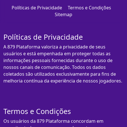
Políticas de Privacidade
Termos e Condições
Sitemap
Políticas de Privacidade
A 879 Plataforma valoriza a privacidade de seus
usuários e está empenhada em proteger todas as
informações pessoais fornecidas durante o uso de
nossos canais de comunicação. Todos os dados
coletados são utilizados exclusivamente para fins de
melhoria contínua da experiência de nossos jogadores.
Termos e Condições
Os usuários da 879 Plataforma concordam em