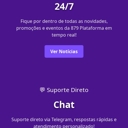
24/7
Fique por dentro de todas as novidades,
promoções e eventos da 879 Plataforma em
tempo real!
Ver Notícias
💬 Suporte Direto
Chat
Suporte direto via Telegram, respostas rápidas e
atendimento personalizado!