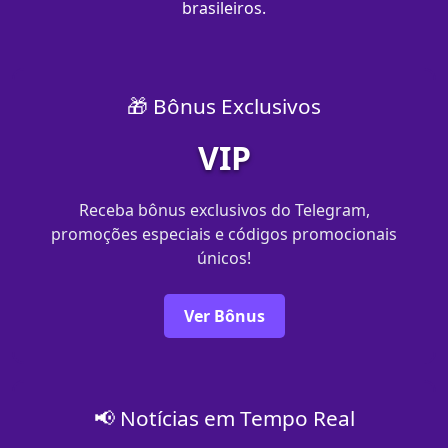
brasileiros.
🎁 Bônus Exclusivos
VIP
Receba bônus exclusivos do Telegram,
promoções especiais e códigos promocionais
únicos!
Ver Bônus
📢 Notícias em Tempo Real