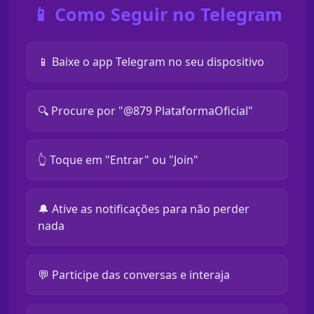
📱 Como Seguir no Telegram
📱 Baixe o app Telegram no seu dispositivo
🔍 Procure por "@879 PlataformaOficial"
👆 Toque em "Entrar" ou "Join"
🔔 Ative as notificações para não perder
nada
💬 Participe das conversas e interaja