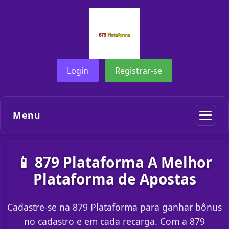
Login
Registrar-se
Menu
📱 879 Plataforma A Melhor
Plataforma de Apostas
Cadastre-se na 879 Plataforma para ganhar bônus
no cadastro e em cada recarga. Com a 879