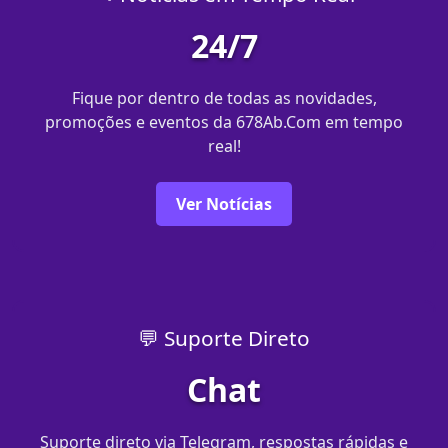
24/7
Fique por dentro de todas as novidades,
promoções e eventos da 678Ab.Com em tempo
real!
Ver Notícias
💬 Suporte Direto
Chat
Suporte direto via Telegram, respostas rápidas e