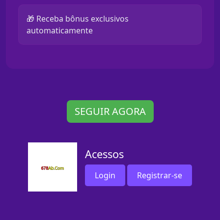
🎁 Receba bônus exclusivos
automaticamente
SEGUIR AGORA
Acessos
Login
Registrar-se