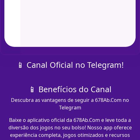
📱 Canal Oficial no Telegram!
📱 Benefícios do Canal
Descubra as vantagens de seguir a 678Ab.Com no
Telegram
Baixe o aplicativo oficial da 678Ab.Com e leve toda a
diversão dos jogos no seu bolso! Nosso app oferece
experiência completa, jogos otimizados e recursos