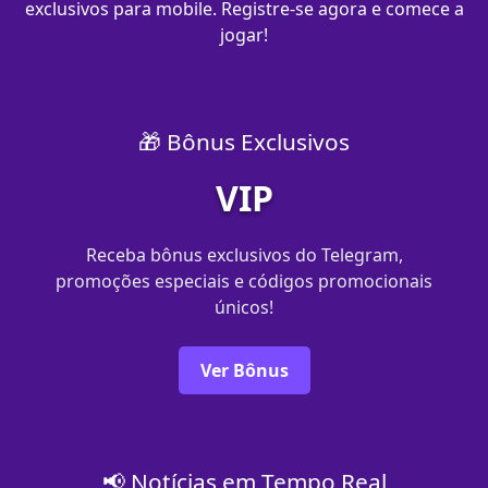
exclusivos para mobile. Registre-se agora e comece a
jogar!
🎁 Bônus Exclusivos
VIP
Receba bônus exclusivos do Telegram,
promoções especiais e códigos promocionais
únicos!
Ver Bônus
📢 Notícias em Tempo Real